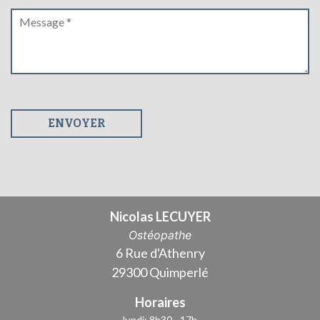
Nicolas LECUYER
Ostéopathe
6 Rue d'Athenry
29300 Quimperlé
Horaires
lundi: 8h30 - 17h