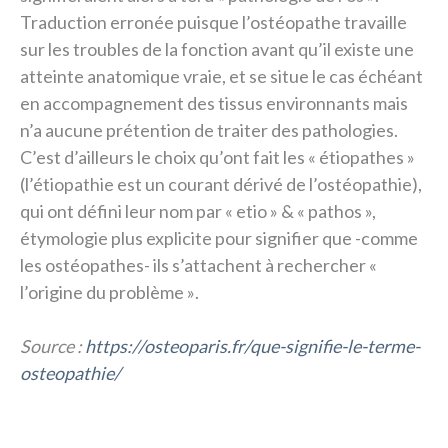
Traduction erronée puisque l’ostéopathe travaille
sur les troubles de la fonction avant qu’il existe une
atteinte anatomique vraie, et se situe le cas échéant
en accompagnement des tissus environnants mais
n’a aucune prétention de traiter des pathologies.
C’est d’ailleurs le choix qu’ont fait les « étiopathes »
(l’étiopathie est un courant dérivé de l’ostéopathie),
qui ont défini leur nom par « etio » & « pathos »,
étymologie plus explicite pour signifier que -comme
les ostéopathes- ils s’attachent à rechercher
«
l’origine du problème »
.
Source :
https://osteoparis.fr/que-signifie-le-terme-
osteopathie/